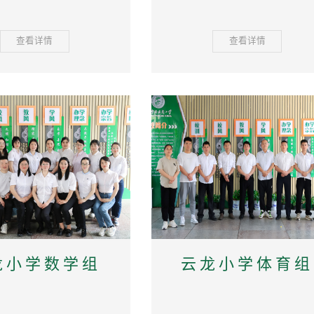
查看详情
查看详情
龙小学数学组
云龙小学体育组