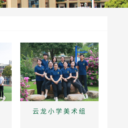
云龙小学美术组