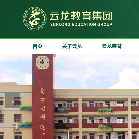
首页
关于云龙
云龙荣誉
