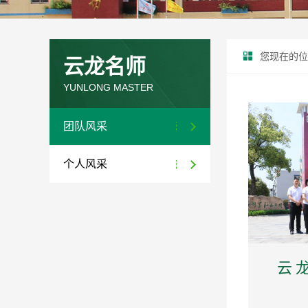
您现在的
云龙名师
YUNLONG MASTER
团队风采
个人风采
云