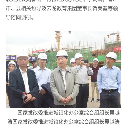
市、县相关领导及云龙教育集团董事长贺美鑫等领
导陪同调研。
国家发改委推进城镇化办公室综合组组长吴越
涛国家发改委推进城镇化办公室综合组组长吴越涛