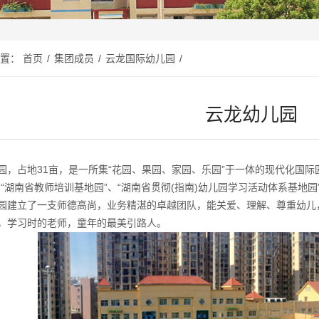
位置：
首页
/
集团成员
/
云龙国际幼儿园
/
云龙幼儿园
园，占地31亩，是一所集“花园、果园、家园、乐园”于一体的现代化国际
、“湖南省教师培训基地园”、“湖南省贯彻(指南)幼儿园学习活动体系基地
园建立了一支师德高尚，业务精湛的卓越团队，能关爱、理解、尊重幼儿
，学习时的老师，童年的最美引路人。