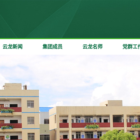
云龙新闻
集团成员
云龙名师
党群工