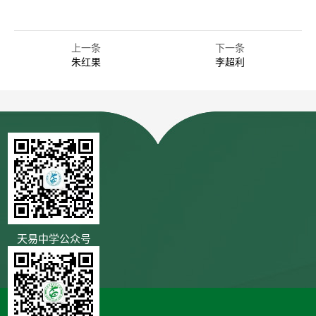
上一条
下一条
朱红果
李超利
天易中学公众号