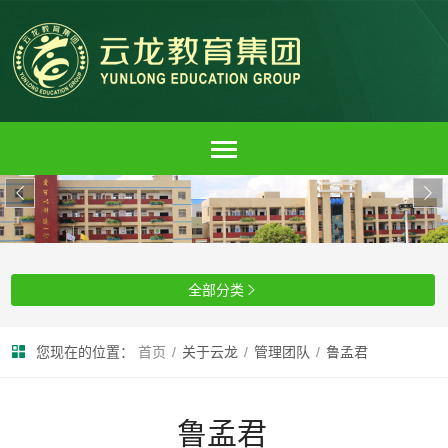


全部分类

您现在的位置：
首页
/
关于云龙
/
管理团队
/
鲁孟君
鲁孟君